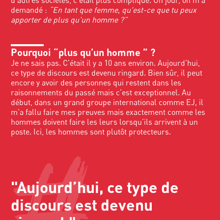
d’autres sociétés, c’était plus compliqué. Un jour, on m’a
demandé :
“En tant que femme, qu'est-ce que tu peux
apporter de plus qu'un homme ?”
Pourquoi “plus qu’un homme ” ?
Je ne sais pas. C’était il y a 10 ans environ. Aujourd’hui,
ce type de discours est devenu ringard. Bien sûr, il peut
encore y avoir des personnes qui restent dans les
raisonnements du passé mais c’est exceptionnel. Au
début, dans un grand groupe international comme EJ
,
il
m’a fallu faire mes preuves mais exactement comme les
hommes doivent faire les leurs lorsqu’ils arrivent à un
poste. Ici, les hommes sont plutôt protecteurs.
"Aujourd’hui, ce type de
discours est devenu