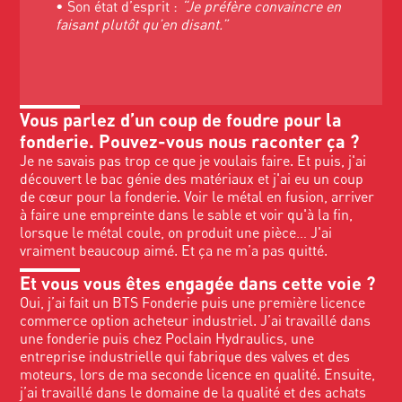
• Son état d’esprit :
“Je préfère convaincre en
faisant plutôt qu’en disant.”
Vous parlez d’un coup de foudre pour la
fonderie. Pouvez-vous nous raconter ça ?
Je ne savais pas trop ce que je voulais faire. Et puis, j'ai
découvert le bac génie des matériaux et j'ai eu un coup
de cœur pour la fonderie. Voir le métal en fusion, arriver
à faire une empreinte dans le sable et voir qu'à la fin,
lorsque le métal coule, on produit une pièce… J'ai
vraiment beaucoup aimé. Et ça ne m’a pas quitté.
Et vous vous êtes engagée dans cette voie ?
Oui, j’ai fait un BTS Fonderie puis une première licence
commerce option acheteur industriel. J’ai travaillé dans
une fonderie puis chez Poclain Hydraulics, une
entreprise industrielle qui fabrique des valves et des
moteurs, lors de ma seconde licence en qualité. Ensuite,
j’ai travaillé dans le domaine de la qualité et des achats