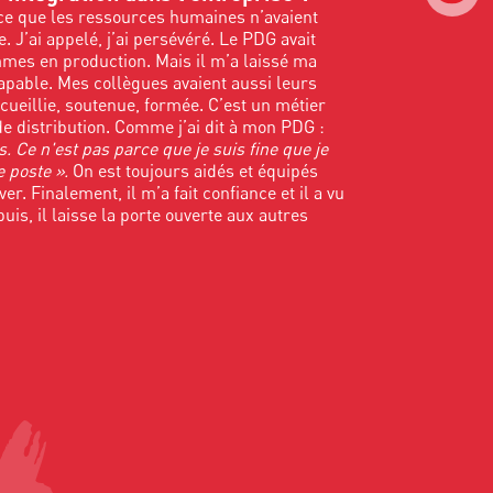
rce que les ressources humaines n’avaient
 J’ai appelé, j’ai persévéré. Le PDG avait
emmes en production. Mais il m’a laissé ma
 capable. Mes collègues avaient aussi leurs
cueillie, soutenue, formée. C’est un métier
e distribution. Comme j’ai dit à mon PDG :
s. Ce n'est pas parce que je suis fine que je
e poste ».
On est toujours aidés et équipés
r. Finalement, il m’a fait confiance et il a vu
puis, il laisse la porte ouverte aux autres