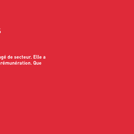
s
gé de secteur. Elle a
e rémunération. Que