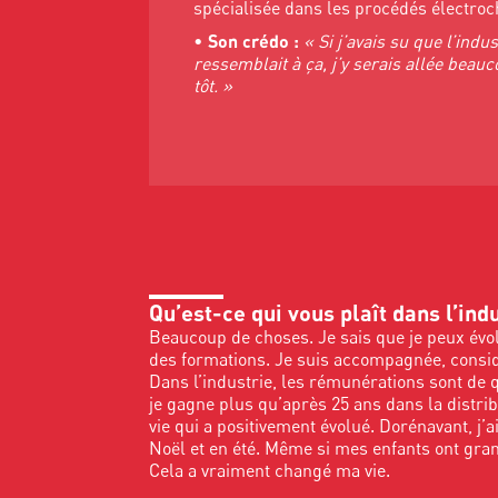
spécialisée dans les procédés électro
•
Son crédo :
« Si j’avais su que l’indus
ressemblait à ça, j’y serais allée beau
tôt. »
Qu’est-ce qui vous plaît dans l’ind
Beaucoup de choses. Je sais que je peux év
des formations. Je suis accompagnée, considér
Dans l’industrie, les rémunérations sont de q
je gagne plus qu’après 25 ans dans la distri
vie qui a positivement évolué. Dorénavant, j
Noël et en été. Même si mes enfants ont gran
Cela a vraiment changé ma vie.