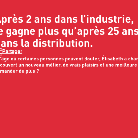
près 2 ans dans l’industrie,
e gagne plus qu’après 25 an
ans la distribution.
Partager
l’âge où certaines personnes peuvent douter, Élisabeth a chan
couvert un nouveau métier, de vrais plaisirs et une meilleur
mander de plus ?