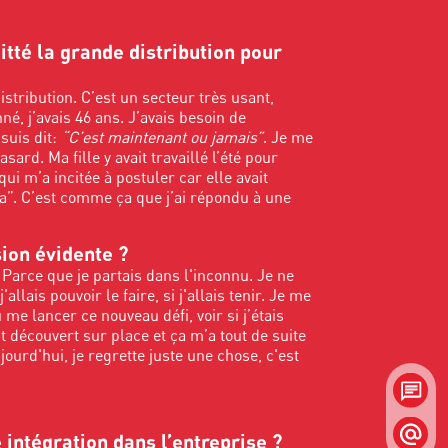
itté la grande distribution pour
istribution. C’est un secteur très usant,
nné, j’avais 46 ans. J’avais besoin de
suis dit:
“C’est maintenant ou jamais”
. Je me
sard. Ma fille y avait travaillé l’été pour
ui m’a incitée à postuler car elle avait
pa”. C’est comme ça que j’ai répondu à une
sion évidente ?
 Parce que je partais dans l'inconnu. Je ne
'allais pouvoir le faire, si j'allais tenir. Je me
u me lancer ce nouveau défi, voir si j’étais
ut découvert sur place et ça m’a tout de suite
jourd'hui, je regrette juste une chose, c'est
intégration dans l’entreprise ?