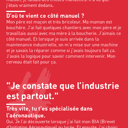
j’étais vraiment dedans.
D’où te vient ce côté manuel ?
Mon père est maçon et très bricoleur. Ma maman est
bouchère. J’ai fait quelques chantiers avec mon père et je
travaillais aussi avec ma mère à la boucherie. J’aimais ce
côté manuel. Et lorsque je suis arrivée dans la
maintenance industrielle, on m’a mise sur une machine
et je savais la réparer comme si j’avais toujours fait ça.
J’avais la logique pour savoir comment intervenir. Mon
cerveau était fait pour ça.
"Je constate que l’industrie
est partout."
Très vite, tu t’es spécialisée dans
l’aéronautique.
Oui.
Je l’ai découverte lorsque j’ai fait mon BIA (Brevet
d'Initiation Aéronautique) au lycée. Et ensuite, j’ai choisi