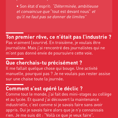
• Son état d’esprit:
“Déterminée, ambitieuse
et convaincue que
“tout est devant nous”
et
qu’il ne faut pas se donner de limites”
Ton premier rêve, ce n’était pas l’industrie ?
Pas vraiment (
sourire
). En troisième, je voulais être
journaliste. Mais j’ai rencontré des journalistes qui ne
m’ont pas donné envie de poursuivre cette voie.
Que cherchais-tu précisément ?
Il me fallait quelque chose qui bouge. Une activité
manuelle, pourquoi pas ? Je ne voulais pas rester assise
sur une chaise toute la journée.
Comment s’est opéré le déclic ?
Comme tout le monde, j’ai fait des mini-stages au collège
et au lycée. Et quand j’ai découvert la maintenance
industrielle, c’est comme si je savais faire sans avoir
appris. Oui je savais faire alors que je n’y connaissais
rien. Je me suis dit : “Voilà ce que je veux faire”.