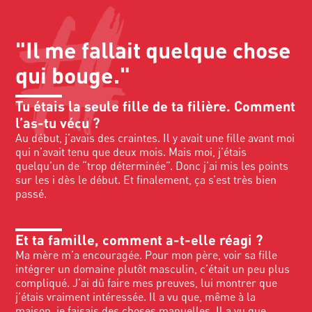
"Il me fallait quelque chose
qui bouge."
Tu étais la seule fille de ta filière. Comment
l’as-tu vécu ?
Au début, j’avais des craintes. Il y avait une fille avant moi
qui n’avait tenu que deux mois. Mais moi, j’étais
quelqu’un de “trop déterminée”. Donc j’ai mis les points
sur les i dès le début. Et finalement, ça s’est très bien
passé.
Et ta famille, comment a-t-elle réagi ?
Ma mère m’a encouragée. Pour mon père, voir sa fille
intégrer un domaine plutôt masculin, c’était un peu plus
compliqué. J’ai dû faire mes preuves, lui montrer que
j’étais vraiment intéressée. Il a vu que, même à la
maison, je faisais des choses manuelles. Il a vu que