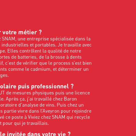
 votre métier ?
z SNAM, une entreprise spécialisée dans la
 industrielles et portables. Je travaille avec
. Elles contrôlent la qualité de notre
rtes de batteries, de la brosse à dents
if, c’est de vérifier que le process s’est bien
luants comme le cadmium, et déterminer un
ages.
olaire puis professionnel ?
DUT de mesures physiques puis une licence
e. Après ça, j’ai travaillé chez Baron
oratoire d'analyse de vins. Puis chez un
is partie vivre dans l’Aveyron pour rejoindre
ouvé ce poste à Viviez chez SNAM qui recycle
pour qui je travaillais.
le invitée dans votre vie ?