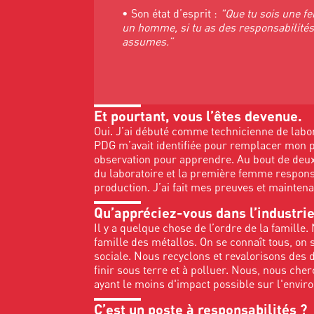
• Son état d’esprit :
"Que tu sois une 
un homme, si tu as des responsabilités,
assumes.”
Et pourtant, vous l’êtes devenue.
Oui. J’ai débuté comme technicienne de labo
PDG m’avait identifiée pour remplacer mon p
observation pour apprendre. Au bout de deux
du laboratoire et la première femme responsa
production. J’ai fait mes preuves et maintenan
Qu’appréciez-vous dans l’industrie
Il y a quelque chose de l’ordre de la famille.
famille des métallos. On se connaît tous, on s’e
sociale. Nous recyclons et revalorisons des 
finir sous terre et à polluer. Nous, nous cher
ayant le moins d'impact possible sur l'envi
C’est un poste à responsabilités ?