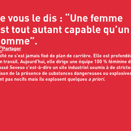
e vous le dis : “Une femme
st tout autant capable qu’un
homme”.
Partager
ïté ne s’est jamais fixé de plan de carrière. Elle est profondé
n travail. Aujourd’hui, elle dirige une équipe 100 % féminine d
assé Seveso c’est-à-dire un site industriel soumis à de strict
ison de la présence de substances dangereuses ou explosives
nt pas nocifs mais ils explosent quelques
a priori.