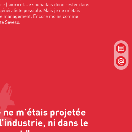
aire (sourire). Je souhaitais donc rester dans
généraliste possible. Mais je ne m’étais
ans le management. Encore moins comme
te Seveso.
e ne m’étais projetée
l’industrie, ni dans le