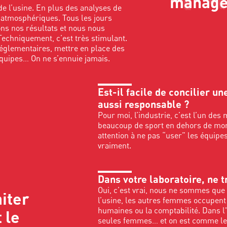
manage
de l’usine. En plus des analyses de
s atmosphériques. Tous les jours
ons nos résultats et nous nous
Techniquement, c’est très stimulant.
 réglementaires, mettre en place des
équipes… On ne s’ennuie jamais.
Est-il facile de concilier un
aussi responsable ?
Pour moi, l’industrie, c’est l’un des
beaucoup de sport en dehors de mon 
attention à ne pas “user” les équipe
vraiment.
Dans votre laboratoire, ne 
Oui, c’est vrai, nous ne sommes que 
iter
l’usine, les autres femmes occupent
humaines ou la comptabilité. Dans l
 le
seules femmes… et on est comme les 