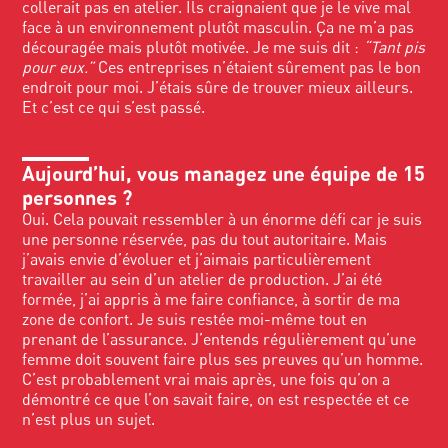
collerait pas en atelier. Ils craignaient que je le vive mal
face à un environnement plutôt masculin. Ça ne m’a pas
découragée mais plutôt motivée. Je me suis dit :
“Tant pis
pour eux.”
Ces entreprises n’étaient sûrement pas le bon
endroit pour moi. J’étais sûre de trouver mieux ailleurs.
Et c’est ce qui s’est passé.
Aujourd’hui, vous managez une équipe de 15
personnes ?
Oui. Cela pouvait ressembler à un énorme défi car je suis
une personne réservée, pas du tout autoritaire. Mais
j’avais envie d’évoluer et j’aimais particulièrement
travailler au sein d’un atelier de production. J’ai été
formée, j’ai appris à me faire confiance, à sortir de ma
zone de confort. Je suis restée moi-même tout en
prenant de l’assurance. J’entends régulièrement qu’une
femme doit souvent faire plus ses preuves qu’un homme.
C’est probablement vrai mais après, une fois qu’on a
démontré ce que l’on savait faire, on est respectée et ce
n’est plus un sujet.