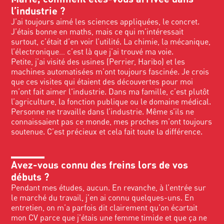
l’industrie ?
J’ai toujours aimé les sciences appliquées, le concret.
J’étais bonne en maths, mais ce qui m’intéressait
surtout, c’était d’en voir l’utilité. La chimie, la mécanique,
l’électronique… c’est là que j’ai trouvé ma voie.
Petite, j’ai visité des usines (Perrier, Haribo) et les
machines automatisées m’ont toujours fascinée. Je crois
que ces visites qui étaient des découvertes pour moi
m’ont fait aimer l'industrie. Dans ma famille, c’est plutôt
l’agriculture, la fonction publique ou le domaine médical.
Personne ne travaille dans l’industrie. Même s’ils ne
connaissaient pas ce monde, mes proches m’ont toujours
soutenue. C’est précieux et cela fait toute la différence.
Avez-vous connu des freins lors de vos
débuts ?
Pendant mes études, aucun. En revanche, à l’entrée sur
le marché du travail, j’en ai connu quelques-uns. En
entretien, on m’a parfois dit clairement qu’on écartait
mon CV parce que j’étais une femme timide et que ça ne